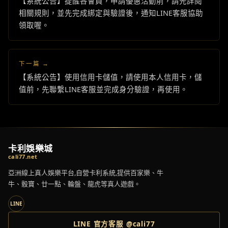
【系統公告】提醒各會員，申請優惠活動前，請先詳閱
相關規則，並先完成綁定與驗證後，通知LINE客服協助
領取喔。
下一篇 →
【系統公告】使用信用卡儲值，請使用本人信用卡，儲
值前，先聯繫LINE客服並完成身分驗證，再使用。
卡利娛樂城
cali77.net
亞洲線上真人娛樂平台,自營卡利系統,提供百家樂、牛
牛、骰寶、廿一點、輪盤、龍虎等真人遊戲。
LINE
LINE 官方客服 @cali77